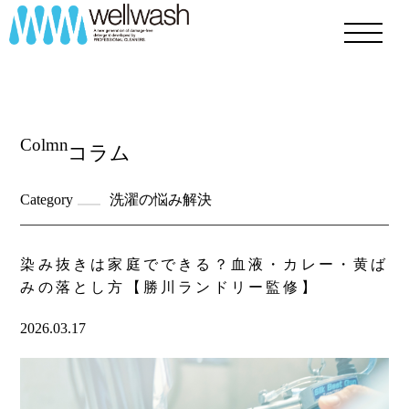
Colmn
コラム
Category
洗濯の悩み解決
染み抜きは家庭でできる？血液・カレー・黄ば
みの落とし方【勝川ランドリー監修】
2026.03.17