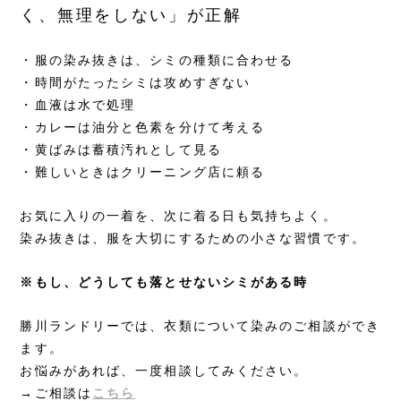
く、無理をしない」が正解
・服の染み抜きは、シミの種類に合わせる
・時間がたったシミは攻めすぎない
・血液は水で処理
・カレーは油分と色素を分けて考える
・黄ばみは蓄積汚れとして見る
・難しいときはクリーニング店に頼る
お気に入りの一着を、次に着る日も気持ちよく。
染み抜きは、服を大切にするための小さな習慣です。
※もし、どうしても落とせないシミがある時
勝川ランドリーでは、衣類について染みのご相談ができ
ます。
お悩みがあれば、一度相談してみください。
→ご相談は
こちら