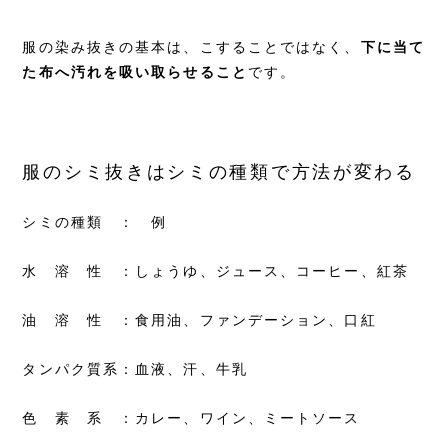
服の染み抜きの基本は、こすることではなく、
下に当て
た布へ汚れを吸い取らせること
です。
服のシミ抜きはシミの種類で方法が変わる
シミの種類 ： 例
水 溶 性 ：しょうゆ、ジュース、コーヒー、紅茶
油 溶 性 ：食用油、ファンデーション、口紅
タンパク質系：血液、汗、牛乳
色 素 系 ：カレー、ワイン、ミートソース