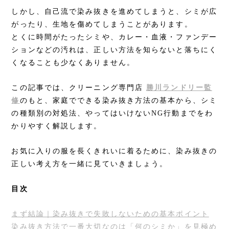
しかし、自己流で染み抜きを進めてしまうと、シミが広
がったり、生地を傷めてしまうことがあります。
とくに時間がたったシミや、カレー・血液・ファンデー
ションなどの汚れは、正しい方法を知らないと落ちにく
くなることも少なくありません。
この記事では、クリーニング専門店
勝川ランドリー監
修
のもと、家庭でできる染み抜き方法の基本から、シミ
の種類別の対処法、やってはいけないNG行動までをわ
かりやすく解説します。
お気に入りの服を長くきれいに着るために、染み抜きの
正しい考え方を一緒に見ていきましょう。
目次
まず結論｜染み抜きで失敗しないための基本ポイント
染み抜き方法で一番大切なのは「何のシミか」を見極め