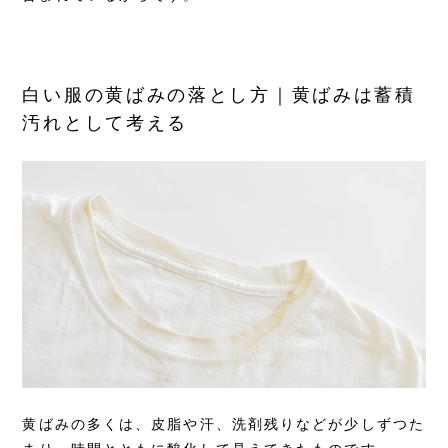
白い服の黄ばみの落とし方｜黄ばみは蓄積
汚れとして考える
黄ばみの多くは、皮脂や汗、洗剤残りなどが少しずつた