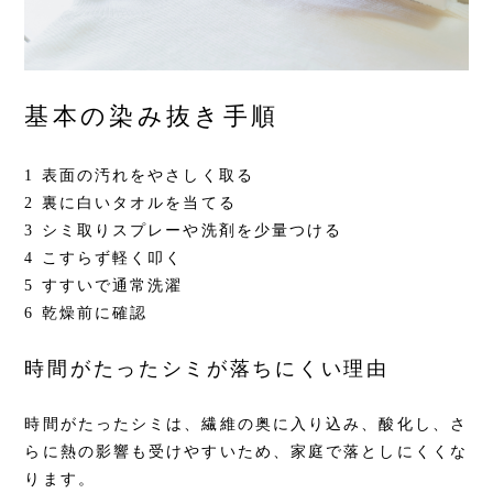
基本の染み抜き手順
1 表面の汚れをやさしく取る
2 裏に白いタオルを当てる
3 シミ取りスプレーや洗剤を少量つける
4 こすらず軽く叩く
5 すすいで通常洗濯
6 乾燥前に確認
時間がたったシミが落ちにくい理由
時間がたったシミは、繊維の奥に入り込み、酸化し、さ
らに熱の影響も受けやすいため、家庭で落としにくくな
ります。