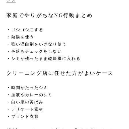
い方
家庭でやりがちなNG行動まとめ
・ゴシゴシこする
・熱湯を使う
・強い漂白剤をいきなり使う
・色落ちチェックをしない
・シミが残ったまま乾燥機に入れる
クリーニング店に任せた方がよいケース
・時間がたったシミ
・血液やカレーのシミ
・白い服の黄ばみ
・デリケート素材
・ブランド衣類