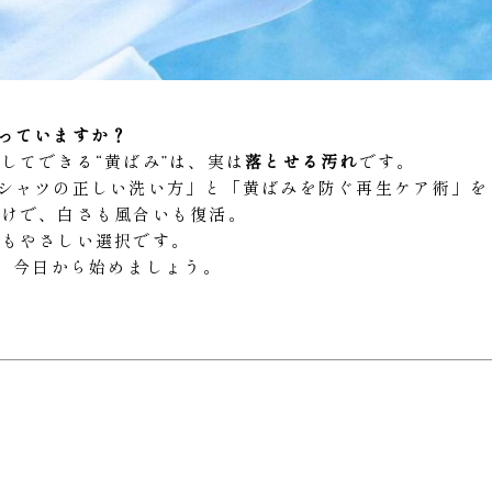
っていますか？
してできる“黄ばみ”は、実は
落とせる汚れ
です。
シャツの正しい洗い方」と「黄ばみを防ぐ再生ケア術」を
だけで、白さも風合いも復活。
にもやさしい選択です。
を、今日から始めましょう。