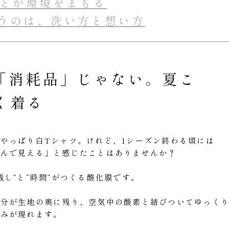
ことが環境をまもる
うのは、洗い方と想い方
「消耗品」じゃない。夏こ
く着る
やっぱり白Tシャツ。けれど、1シーズン終わる頃には
すんで見える」と感じたことはありませんか？
し”と“時間”がつくる酸化膜です。
成分が生地の奥に残り、空気中の酸素と結びついてゆっく
ばみが現れます。