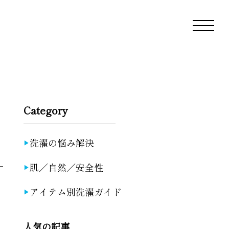
Category
洗濯の悩み解決
肌／自然／安全性
アイテム別洗濯ガイド
人気の記事