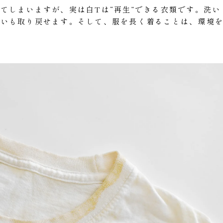
てしまいますが、実は白Tは“再生”できる衣類です。洗い
合いも取り戻せます。そして、服を長く着ることは、環境