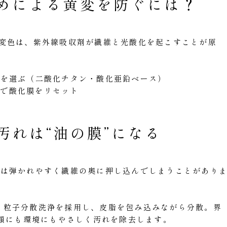
めによる黄変を防ぐには？
変色は、紫外線吸収剤が繊維と光酸化を起こすことが原
めを選ぶ（二酸化チタン・酸化亜鉛ベース）
ト）で酸化膜をリセット
汚れは“油の膜”になる
では弾かれやすく繊維の奥に押し込んでしまうことがあり
、ナノ粒子分散洗浄を採用し、皮脂を包み込みながら分散。界
衣類にも環境にもやさしく汚れを除去します。