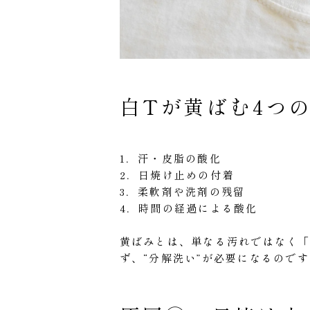
白Tが黄ばむ4つ
1．汗・皮脂の酸化
2．日焼け止めの付着
3．柔軟剤や洗剤の残留
4．時間の経過による酸化
黄ばみとは、単なる汚れではなく
ず、“分解洗い”が必要になるのです