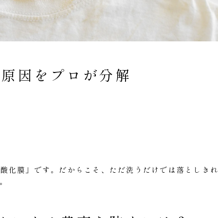
の原因をプロが分解
「酸化膜」です。だからこそ、ただ洗うだけでは落としき
。