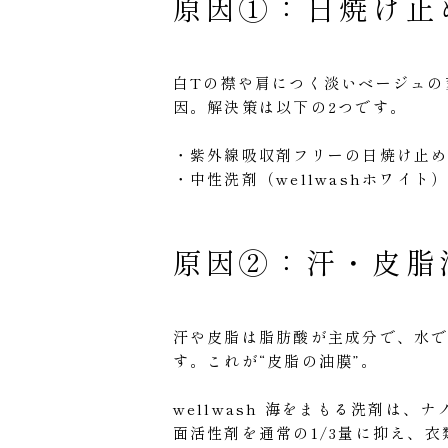
原因①：日焼け止
白Tの襟や肩につく淡いベージュの
因。解決策は以下の2つです。
・紫外線吸収剤フリーの日焼け止
・中性洗剤（wellwashホワイ
原因②：汗・皮脂
汗や皮脂は脂肪酸が主成分で、水
す。これが“皮脂の油膜”。
wellwash 海をまもる洗剤は
面活性剤を通常の1/3量に抑え、