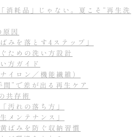
「消耗品」じゃない。夏こそ“再生洗
の原因
ばみを落とす4ステップ」
ぐための洗い方設計
い方ガイド
ナイロン／機能繊維）
手間”で差が出る再生ケア
の共存術
「汚れの落ち方」
生メンテナンス」
黄ばみを防ぐ収納習慣