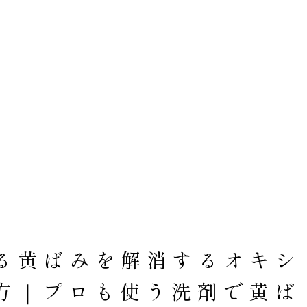
る黄ばみを解消するオキシ
方｜プロも使う洗剤で黄ば