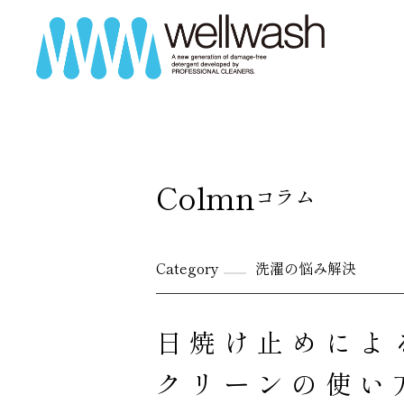
Colmn
コラム
Category
洗濯の悩み解決
日焼け止めによ
クリーンの使い