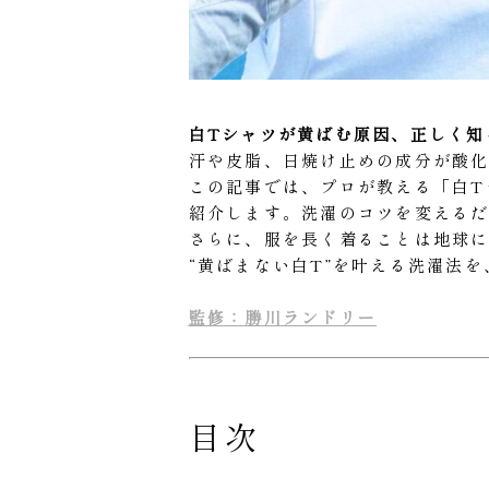
白Tシャツが黄ばむ原因、正しく知
汗や皮脂、日焼け止めの成分が酸化
この記事では、プロが教える「白T
紹介します。洗濯のコツを変える
さらに、服を長く着ることは地球
“黄ばまない白T”を叶える洗濯法
監修：勝川ランドリー
目次