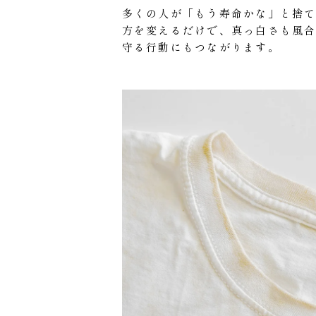
多くの人が「もう寿命かな」と捨て
方を変えるだけで、真っ白さも風
守る行動にもつながります。