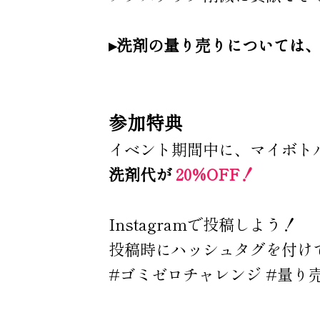
▸洗剤の量り売りについては
参加特典
イベント期間中に、マイボトル
洗剤代が
20%OFF！
Instagramで投稿しよう！
投稿時にハッシュタグを付け
#ゴミゼロチャレンジ #量り売り