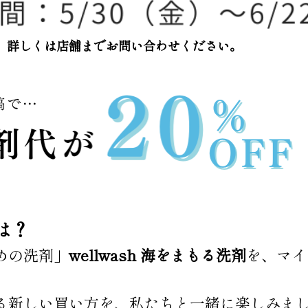
。詳しくは店舗までお問い合わせください。
は？
めの洗剤」
wellwash 海をまもる洗剤
を、マイ
る新しい買い方を、私たちと一緒に楽しみま