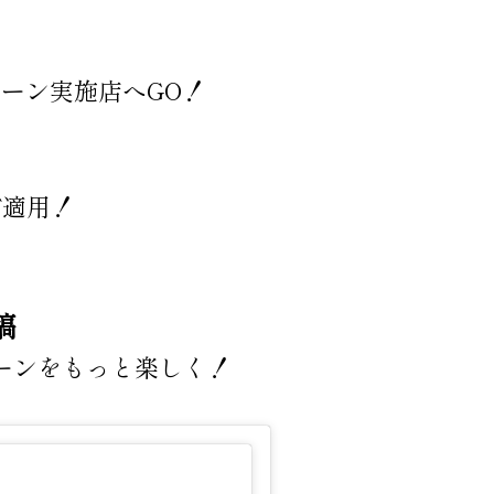
ーン実施店へGO！
F適用！
稿
ンペーンをもっと楽しく！