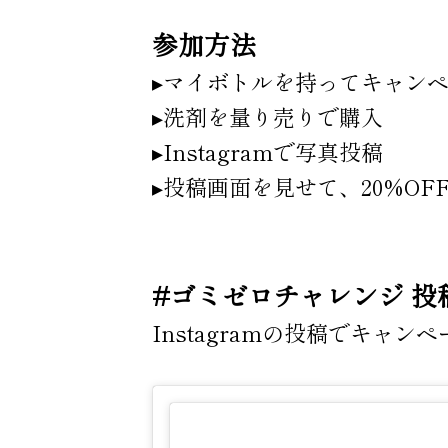
参加方法
▸マイボトルを持ってキャンペ
▸洗剤を量り売りで購入
▸Instagramで写真投稿
▸投稿画面を見せて、20%OF
#ゴミゼロチャレンジ 投
Instagramの投稿でキャ