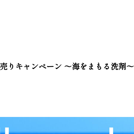
ロ量り売りキャンペーン 〜海をまもる洗剤〜