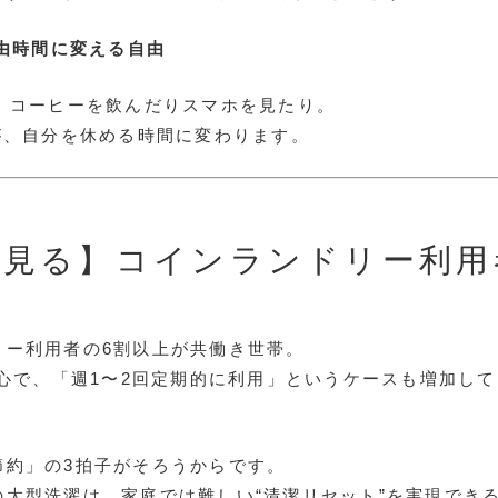
自由時間に変える自由
に、コーヒーを飲んだりスマホを見たり。
が、自分を休める時間に変わります。
で見る】コインランドリー利用
リー利用者の6割以上が共働き世帯。
中心で、「週1〜2回定期的に利用」というケースも増加し
節約」の3拍子がそろうからです。
の大型洗濯は、家庭では難しい“清潔リセット”を実現でき