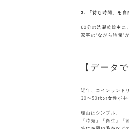
3. 「待ち時間」を
60分の洗濯乾燥中
家事の“ながら時間”
【データ
近年、コインランド
30〜50代の女性が
理由はシンプル。
「時短」「衛生」「
特に布団や毛布など