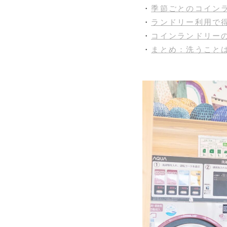
・
季節ごとのコイン
・
ランドリー利用で
・
コインランドリーの未
・
まとめ：洗うこと