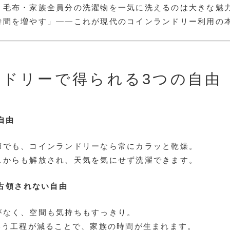
・毛布・家族全員分の洗濯物を一気に洗えるのは大きな魅
時間を増やす」――これが現代のコインランドリー利用の
ドリーで得られる3つの自由
自由
節でも、コインランドリーなら常にカラッと乾燥。
スからも解放され、天気を気にせず洗濯できます。
で占領されない自由
がなく、空間も気持ちもすっきり。
いう工程が減ることで、家族の時間が生まれます。