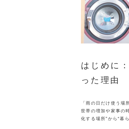
はじめに：
った理由
「雨の日だけ使う場
世帯の増加や家事の
化する場所”から“暮