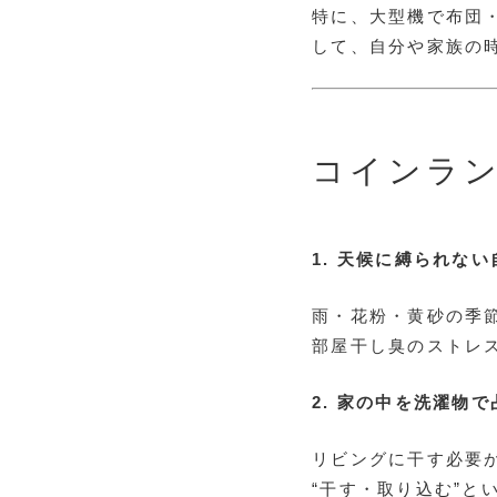
特に、大型機で布団
して、自分や家族の
コインラン
1. 天候に縛られない
雨・花粉・黄砂の季
部屋干し臭のストレ
2. 家の中を洗濯物
リビングに干す必要
“干す・取り込む”と