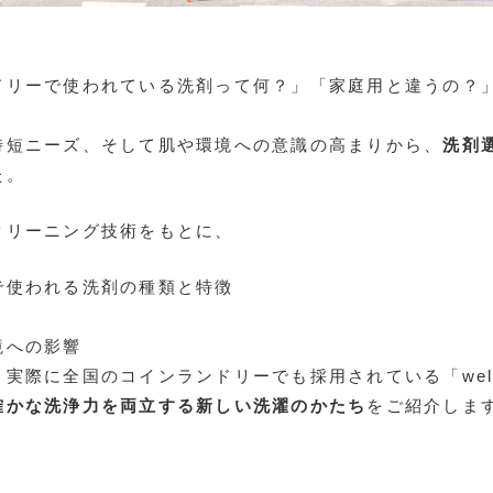
ドリーで使われている洗剤って何？」「家庭用と違うの？
時短ニーズ、そして肌や環境への意識の高まりから、
洗剤
た。
クリーニング技術をもとに、
で使われる洗剤の種類と特徴
境への影響
実際に全国のコインランドリーでも採用されている「well
確かな洗浄力を両立する新しい洗濯のかたち
をご紹介しま