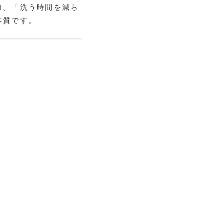
力。「洗う時間を減ら
本質です。