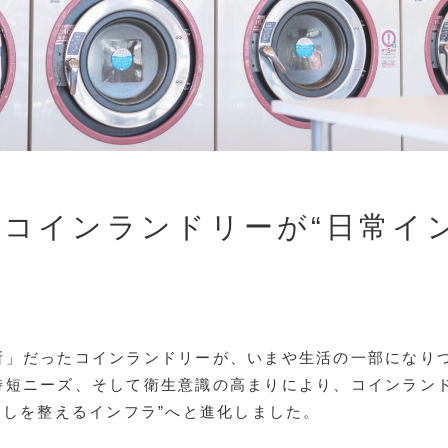
コインランドリーが“日常イ
所」だったコインランドリーが、いまや生活の一部になり
時短ニーズ、そして衛生意識の高まりにより、コインランド
らしを整えるインフラ”へと進化しました。