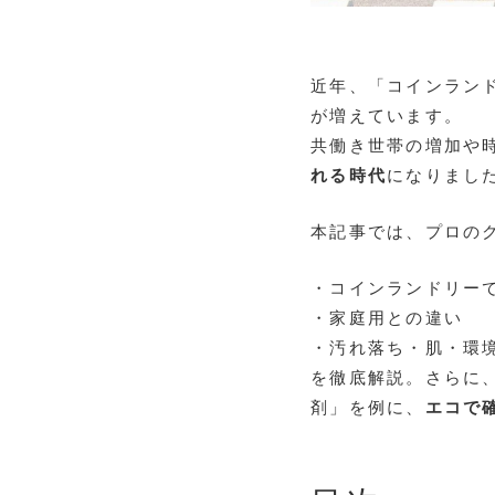
近年、「コインラン
が増えています。
共働き世帯の増加や
れる時代
になりまし
本記事では、プロの
・コインランドリー
・家庭用との違い
・汚れ落ち・肌・環
を徹底解説。さらに、
剤」を例に、
エコで