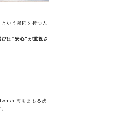
」という疑問を持つ人
選びは“安心”が重視さ
wash 海をまもる洗
す。