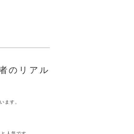
者のリアル
ています。
ると人気です。