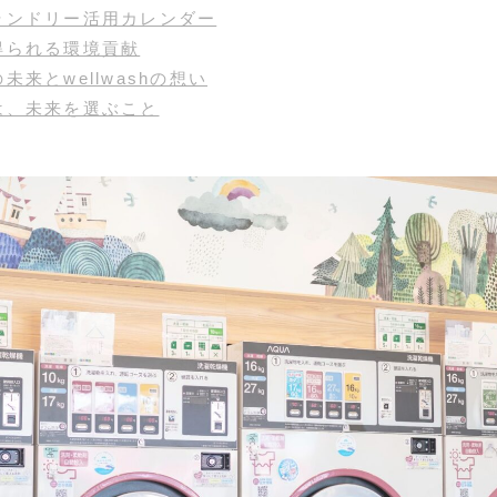
ランドリー活用カレンダー
得られる環境貢献
来とwellwashの想い
は、未来を選ぶこと