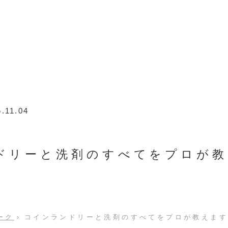
5.11.04
ドリーと洗剤のすべてをプロが教
ーク
›
コインランドリーと洗剤のすべてをプロが教えま