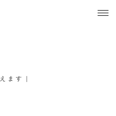
えます｜
す