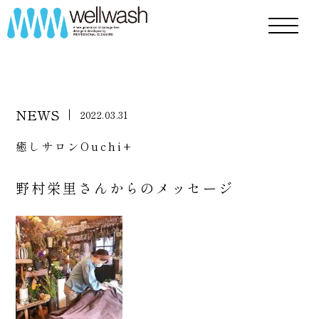
NEWS
2022.03.31
癒しサロンOuchi+
野村栄里さんからのメッセージ