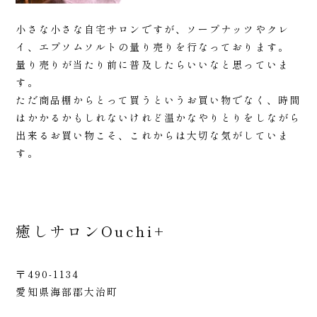
小さな小さな自宅サロンですが、ソープナッツやクレ
イ、エプソムソルトの量り売りを行なっております。
量り売りが当たり前に普及したらいいなと思っていま
す。
ただ商品棚からとって買うというお買い物でなく、時間
はかかるかもしれないけれど温かなやりとりをしながら
出来るお買い物こそ、これからは大切な気がしていま
す。
癒しサロンOuchi+
〒490-1134
愛知県海部郡大治町