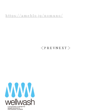
https://ameblo.jp/nomuno/
PREV
NEXT