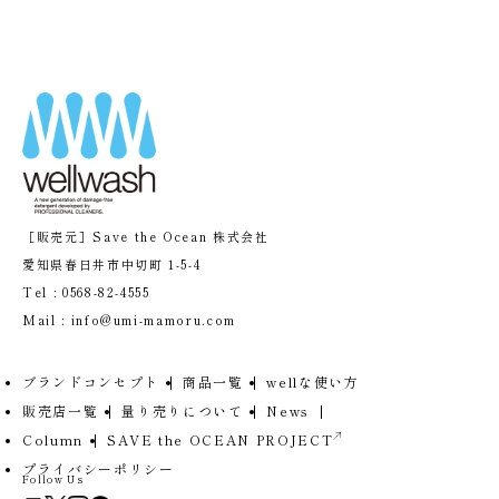
［販売元］Save the Ocean 株式会社
愛知県春日井市中切町 1-5-4
Tel :
0568-82-4555
Mail :
info@umi-mamoru.com
ブランドコンセプト
商品一覧
wellな使い方
販売店一覧
量り売りについて
News
Column
SAVE the OCEAN PROJECT
プライバシーポリシー
Follow Us