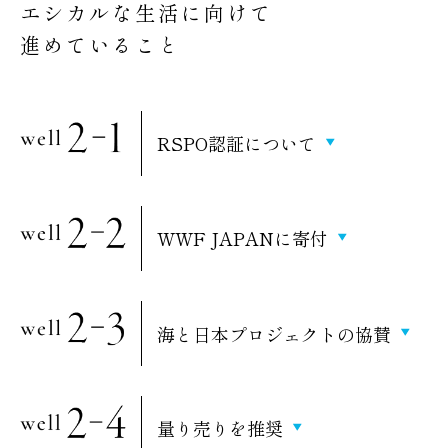
エシカルな生活に向けて
進めていること
RSPO認証について
WWF JAPANに寄付
海と日本プロジェクトの協賛
量り売りを推奨